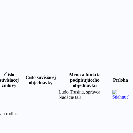
Číslo
Meno a funkcia
Číslo súvisiacej
súvisiacej
podpisujúceho
Príloha
objednávky
zmluvy
objednávku
Ludo Trusina, správca
Nadácie ta3
 a rodín.