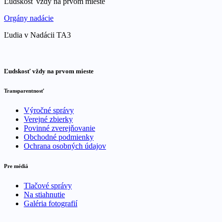
Ľudskosť vždy na prvom mieste
Orgány nadácie
Ľudia v Nadácii TA3
Ľudskosť vždy na prvom mieste
Transparentnosť
Výročné správy
Verejné zbierky
Povinné zverejňovanie
Obchodné podmienky
Ochrana osobných údajov
Pre médiá
Tlačové správy
Na stiahnutie
Galéria fotografií